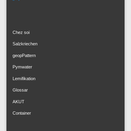
Chez soi
Salzkriechen
geopPattern
Pymwater
Lemifikation
Glossar
AKUT
Container