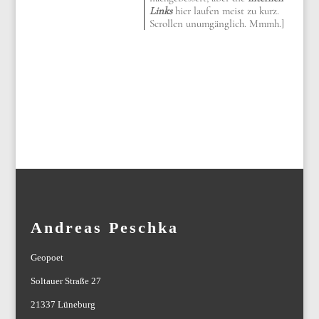
Links
hier laufen meist zu kurz.
Scrollen unumgänglich. Mmmh.]
Andreas Peschka
Geopoet
Soltauer Straße 27
21337 Lüneburg