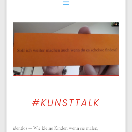
#KUNSTTALK
identlos — Wie kleine Kinder, wenn sie malen,