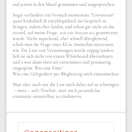
mal jenem in den Mund genommen und ausgesprochen.
Sogar verlandete ein Versuch meinerseits, "Livestream"
quasi lexikalisch & encyklopädisch ins Gespräch zu
bringen, indem eher lustlos, und schon gar nicht on the
record, auf meine Frage,
was ein Stream sei,
geantwortet
wurde. Nicht zupackend, eher schnell übergleitend,
schob man die Frage einer KI zu. Immerhin interessant
wie. Die Liste von Verneinungen wurde ruppig (anders
ließ sie sich nicht von einem Whiteboard übernehmen
und 's war dann eben so) entnommen und promtartig
eingespeist. Was eine Finte!
Was eine Gelegenheit per Blogbeitrag mich einzumischen.
Matt aber auch mir die Lust mich dabei auf zu schwingen
– meta – auf's Trockne, statt
mich persönlichst
enunziativ unmittelbar zu vitalisieren.