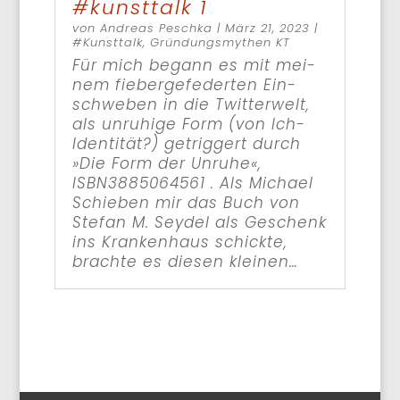
#kunsttalk 1
von
Andreas Peschka
|
März 21, 2023
|
#Kunst­talk
,
Grün­dungs­my­then KT
Für mich begann es mit mei­
nem fie­ber­ge­fe­der­ten Ein­
schwe­ben in die Twit­ter­welt,
als unru­hi­ge Form (von Ich-
Iden­ti­tät?) getrig­gert durch
»Die Form der Unru­he«, ‎
ISBN3885064561 . Als Micha­el
Schie­ben mir das Buch von
Ste­fan M. Sey­del als Geschenk
ins Kran­ken­haus schick­te,
brach­te es die­sen klei­nen…