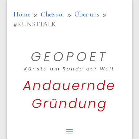
Home
Chez soi
Über uns
9
9
9
#KUNSTTALK
GEOPOET
Künste am Rande der Welt
Andauernde
Gründung