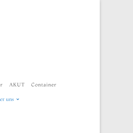
r
AKUT
Container
er uns