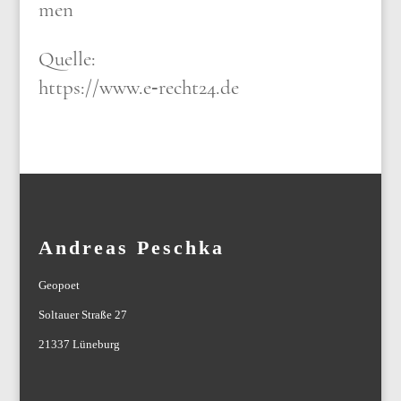
men
Quel­le:
https://www.e‑recht24.de
Andreas Peschka
Geopoet
Soltauer Straße 27
21337 Lüneburg