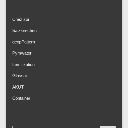
Chez soi
Salzkriechen
geopPattern
Pymwater
Lemifikation
Glossar
AKUT
Container