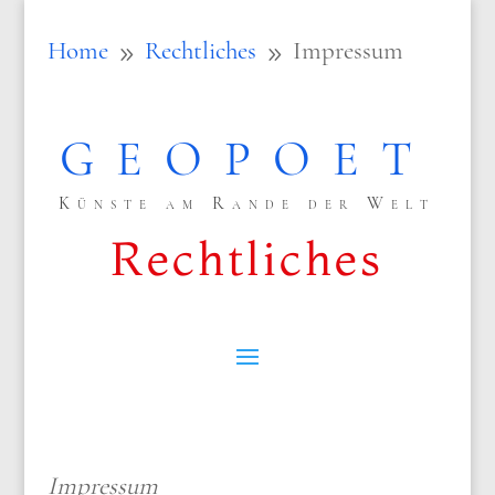
Home
Rechtliches
Impressum
9
9
GEOPOET
Künste am Rande der Welt
Rechtliches
Impres­sum