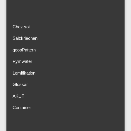
Chez soi
Salzkriechen
geopPattern
Pymwater
Lemifikation
Glossar
AKUT
Container