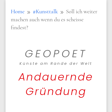
Home
#Kunsttalk
Soll ich weiter
9
9
machen auch wenn du es scheisse
findest?
GEOPOET
Künste am Rande der Welt
Andauernde
Gründung