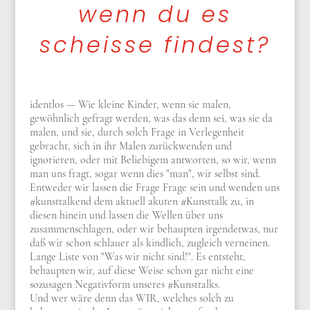
wenn du es
scheisse findest?
identlos — Wie kleine Kinder, wenn sie malen,
gewöhnlich gefragt werden, was das denn sei, was sie da
malen, und sie, durch solch Frage in Verlegenheit
gebracht, sich in ihr Malen zurückwenden und
ignorieren, oder mit Beliebigem antworten, so wir, wenn
man uns fragt, sogar wenn dies "man", wir selbst sind.
Entweder wir lassen die Frage Frage sein und wenden uns
#kunsttalkend dem aktuell akuten #Kunsttalk zu, in
diesen hinein und lassen die Wellen über uns
zusammenschlagen, oder wir behaupten irgendetwas, nur
daß wir schon schlauer als kindlich, zugleich verneinen.
Lange Liste von "Was wir nicht sind!". Es entsteht,
behaupten wir, auf diese Weise schon gar nicht eine
sozusagen Negativform unseres #Kunsttalks.
Und wer wäre denn das WIR, welches solch zu