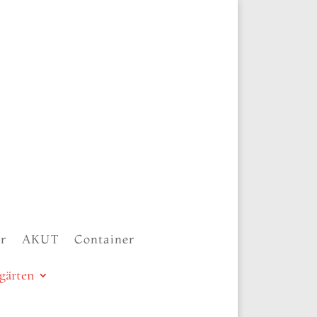
r
AKUT
Container
lgärten