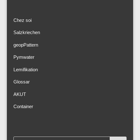
Chez soi
Salzkriechen
geopPattern
Pymwater
Lemifikation
Glossar
AKUT
Container