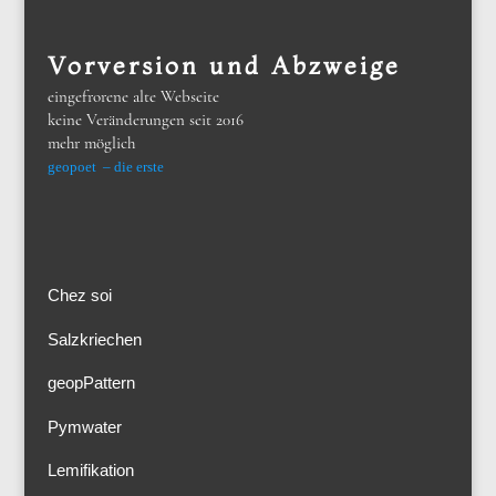
Vorversion und Abzweige
eingefrorene alte Webseite
keine Veränderungen seit 2016
mehr möglich
geopoet – die erste
Chez soi
Salzkriechen
geopPattern
Pymwater
Lemifikation