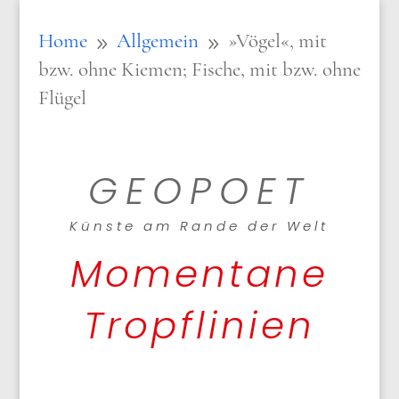
Home
Allgemein
»Vögel«, mit
9
9
bzw. ohne Kiemen; Fische, mit bzw. ohne
Flügel
GEOPOET
Künste am Rande der Welt
Momentane
Tropflinien