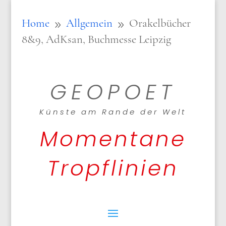
Home
Allgemein
Orakelbücher
9
9
8&9, AdKsan, Buchmesse Leipzig
GEOPOET
Künste am Rande der Welt
Momentane
Tropflinien