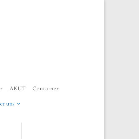
r
AKUT
Container
er uns